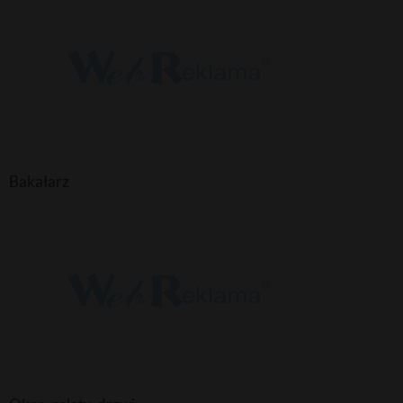
Bakałarz