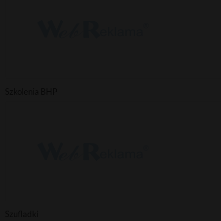
Szkolenia BHP
Szufladki