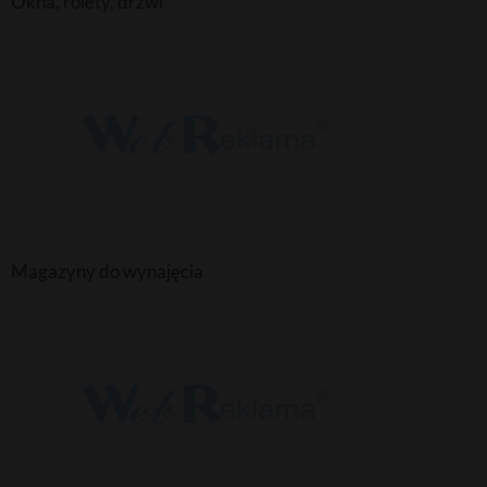
Okna, rolety, drzwi
Magazyny do wynajęcia