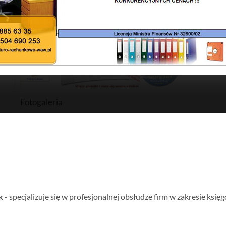
Fotogaleria
k
- specjalizuje się w profesjonalnej obsłudze firm w zakresie księ