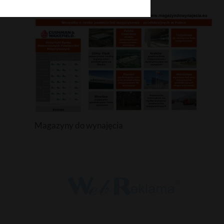
Handel Paliwami
Magazyny do wynajęcia