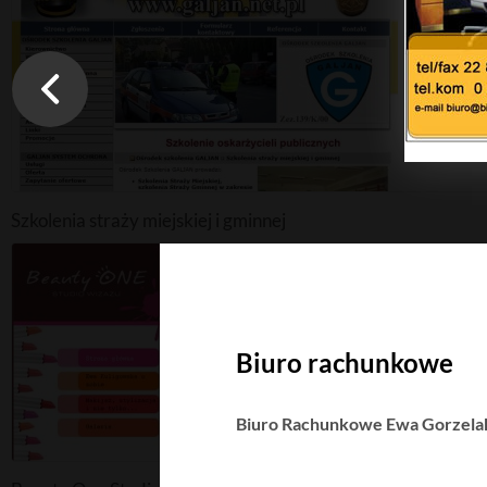
Szkolenia straży miejskiej i gminnej
Biuro rachunkowe
Biuro Rachunkowe Ewa Gorzela