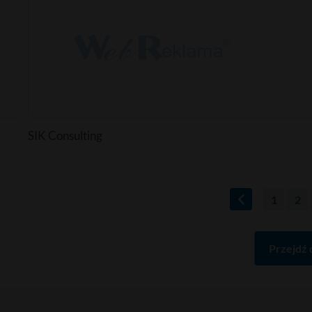
SIK Consulting
1
2
Przejdź 