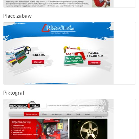
Place zabaw
Piktograf