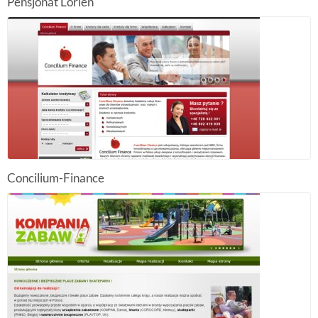
Pensjonat Lorien
Concilium-Finance