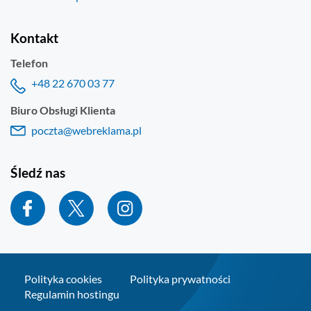
Kontakt
Telefon
+48 22 670 03 77
Biuro Obsługi Klienta
poczta@webreklama.pl
Śledź nas
Polityka cookies
Polityka prywatności
Regulamin hostingu