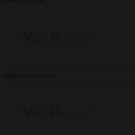
Okna, rolety, drzwi
Magazyny do wynajęcia