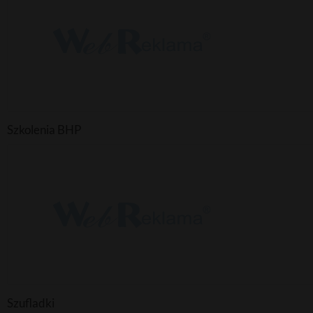
Szkolenia BHP
Szufladki