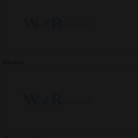
Bakałarz