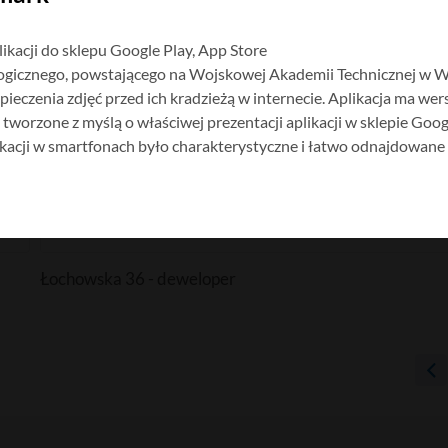
Biuro Nieruchomości TM Home
kacji do sklepu Google Play, App Store
logicznego, powstającego na Wojskowej Akademii Technicznej w W
pieczenia zdjęć przed ich kradzieżą w internecie. Aplikacja ma wer
tworzone z myślą o właściwej prezentacji aplikacji w sklepie Goo
likacji w smartfonach było charakterystyczne i łatwo odnajdowane 
Łochowska 36 - deweloper