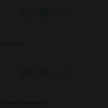
Kursy aston
Vega Bis - Krzesła i stoły