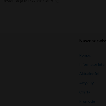
Restauracja MD World Catering
Nasze serwis
Pomoc
Informator inte
Aktualności
Artykuły
Oferta
Promocje