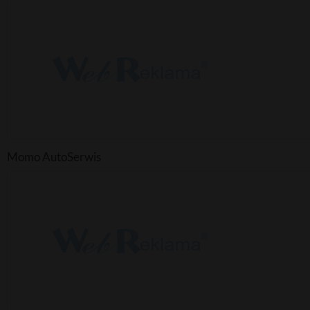
Momo AutoSerwis