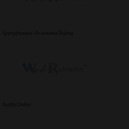
Szpręglewska - Pracownia Ślubna
Sz@fy Online