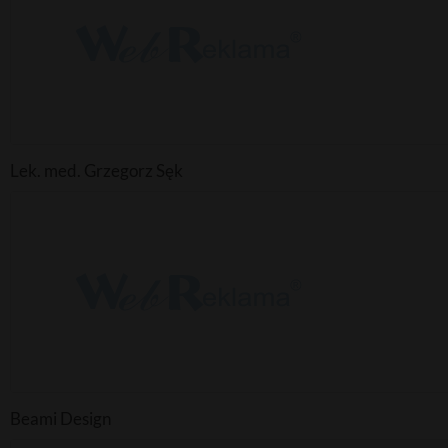
Lek. med. Grzegorz Sęk
Beami Design