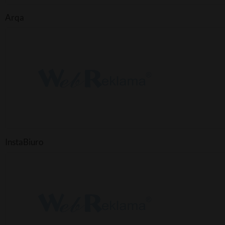
Arqa
InstaBiuro