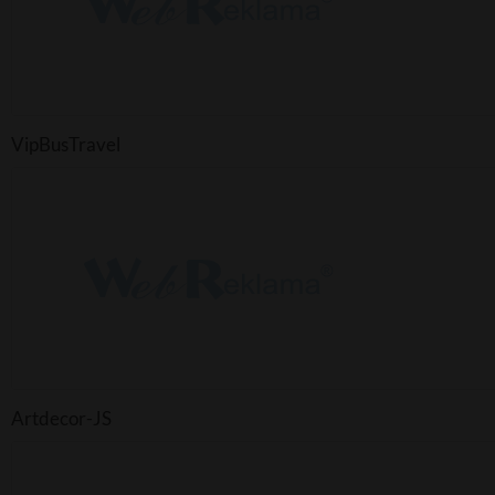
VipBusTravel
Artdecor-JS