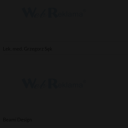
Lek. med. Grzegorz Sęk
Beami Design