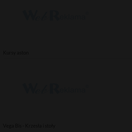
Kursy aston
Vega Bis - Krzesła i stoły