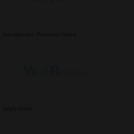
Szpręglewska - Pracownia Ślubna
Sz@fy Online