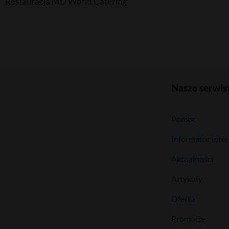
Restauracja MD World Catering
Nasze serwis
Pomoc
Informator inte
Aktualności
Artykuły
Oferta
Promocje