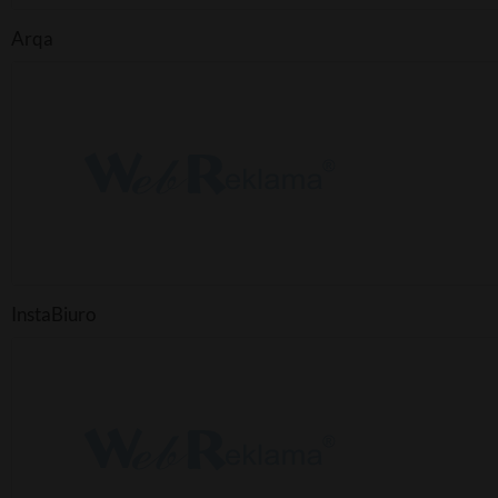
Arqa
InstaBiuro