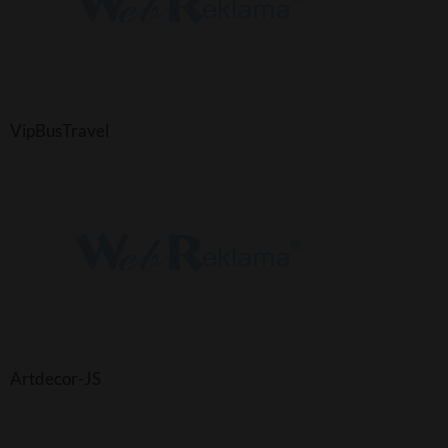
VipBusTravel
Artdecor-JS