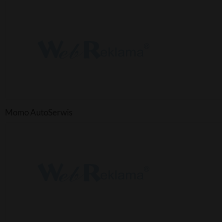
Momo AutoSerwis