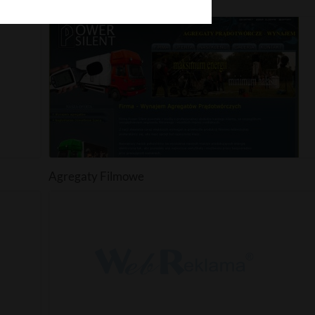
MEZZO Design
Agregaty Filmowe