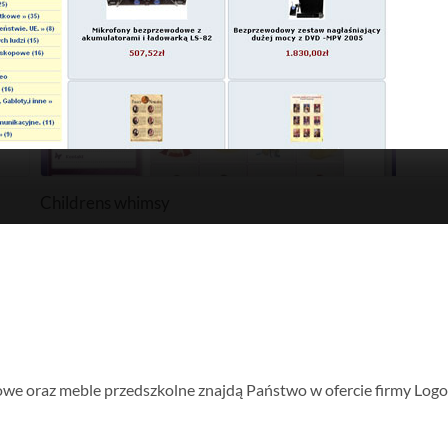
Childrens whimsy
cowe oraz meble przedszkolne znajdą Państwo w ofercie firmy Logo