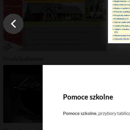
Porady budowlane
Pomoce szkolne
Pomoce szkolne
, przybory tabli