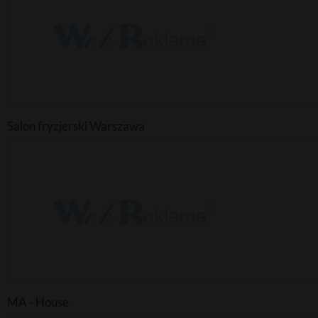
Salon fryzjerski Warszawa
MA - House