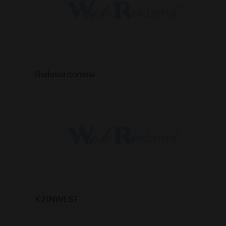
Budowa domów
K2INWEST