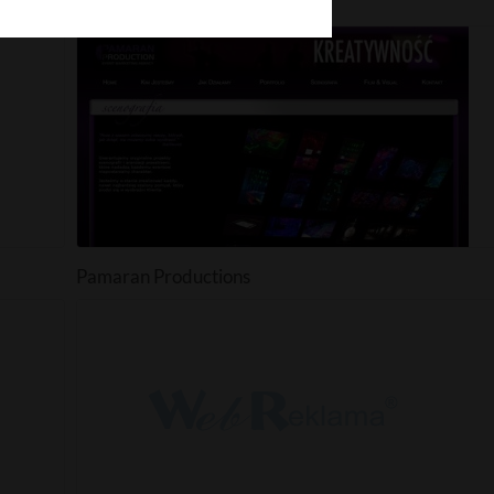
Farby przemysłowe
Pamaran Productions