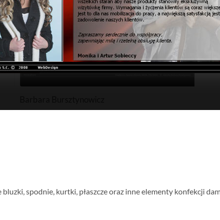
Barbara Bursztynowicz
 bluzki, spodnie, kurtki, płaszcze oraz inne elementy konfekcji dam