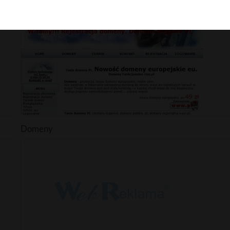
Pozycjonowanie
Domeny