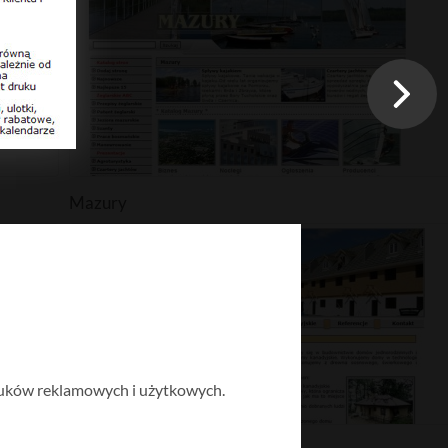
Mazury
druków reklamowych i użytkowych.