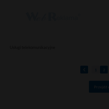
Usługi telekomunikacyjne
1
2
Przejdź 