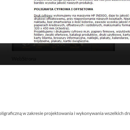
WebStrona
poligraficzną w zakresie projektowania i wykonywania wszelkich 