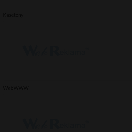
Kasetony
WebWWW