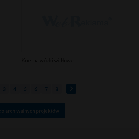
Kurs na wózki widłowe
3
4
5
6
7
8
do archiwalnych projektów