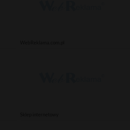
WebReklama.com.pl
Sklep internetowy