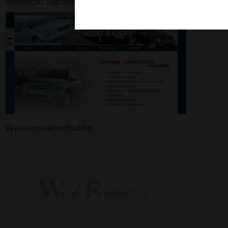
Wycieczki zagraniczne
Wynajem samochodów