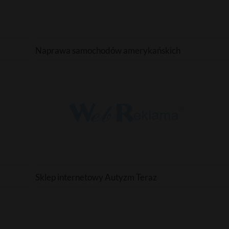
Naprawa samochodów amerykańskich
Sklep internetowy Autyzm Teraz