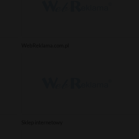
WebReklama.com.pl
Sklep internetowy