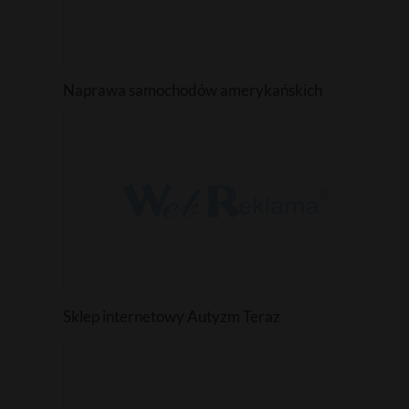
Naprawa samochodów amerykańskich
Sklep internetowy Autyzm Teraz