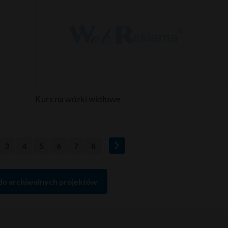
Kurs na wózki widłowe
3
4
5
6
7
8
do archiwalnych projektów