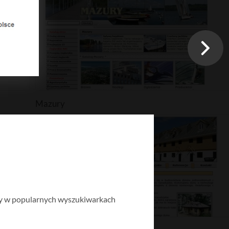
Mazury
ony w popularnych wyszukiwarkach