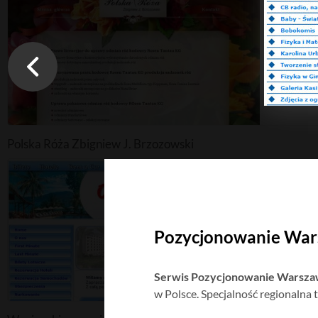
Polska Róża Zbigniew J. Brzozowski
Pozycjonowanie Wa
Serwis Pozycjonowanie Warsza
w Polsce. Specjalność regionalna