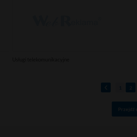
Usługi telekomunikacyjne
1
2
Przejdź 