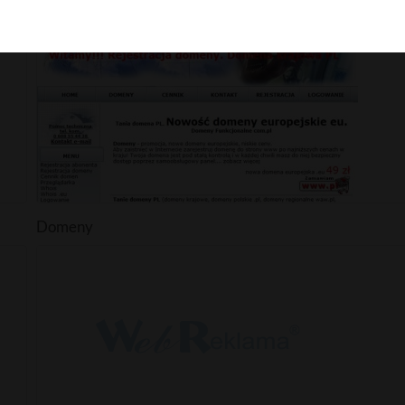
Pozycjonowanie
Domeny