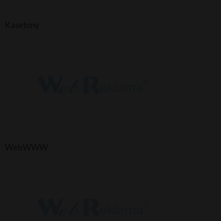
Kasetony
WebWWW