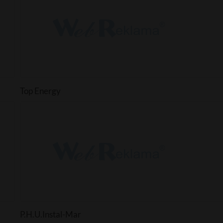
Top Energy
P.H.U.Instal-Mar