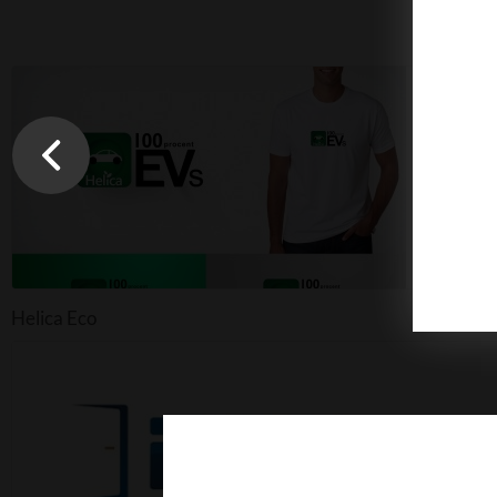
Helica Eco