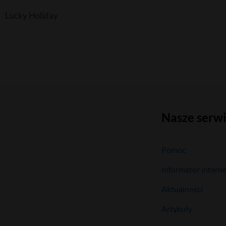
Lucky Holiday
Nasze serw
Pomoc
Informator intern
Aktualności
Artykuły