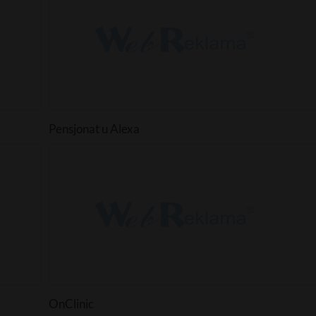
Pensjonat u Alexa
OnClinic