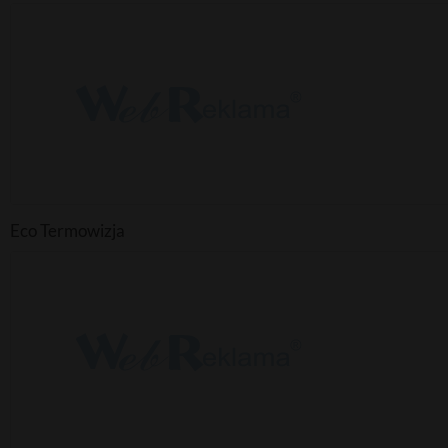
Eco Termowizja