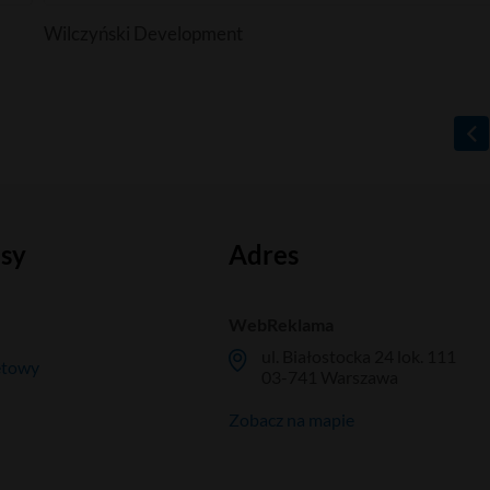
Wilczyński Development
isy
Adres
WebReklama
ul. Białostocka 24 lok. 111
etowy
03-741 Warszawa
Zobacz na mapie