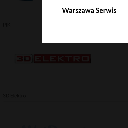
Warszawa Serwis
PIK
3D Elektro