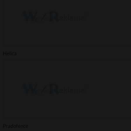
Helica
Pradofence