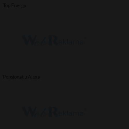
Top Energy
Pensjonat u Alexa