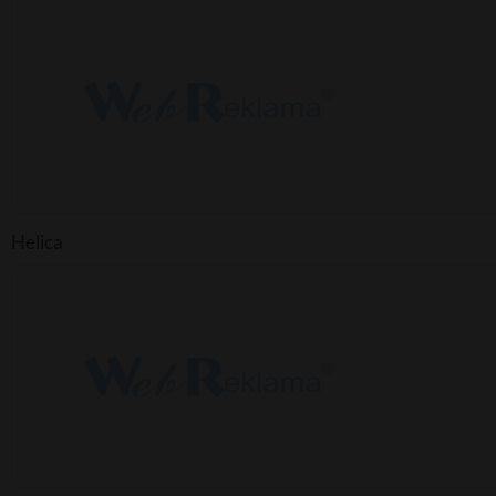
Helica