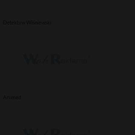
Detektyw Wiśniewski
Arumed