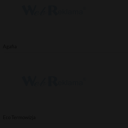
Agafia
Eco Termowizja