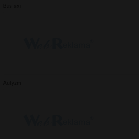
BusTaxi
Autyzm