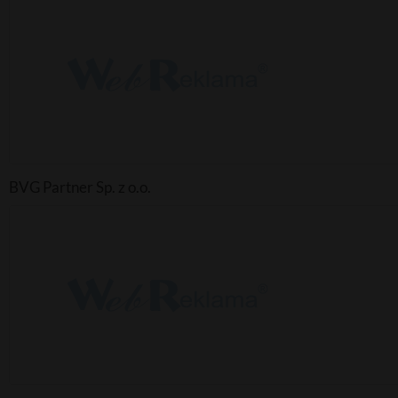
BVG Partner Sp. z o.o.