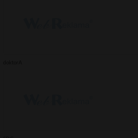
doktorA