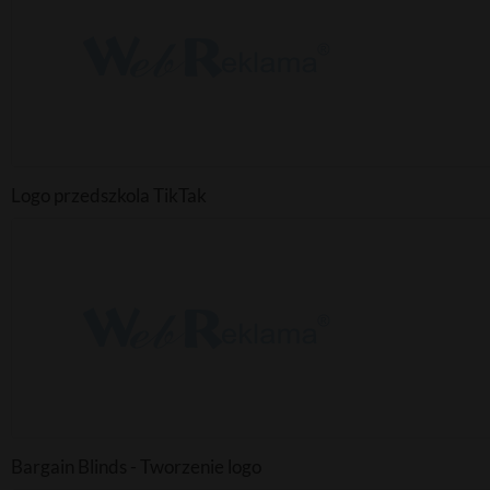
Logo przedszkola TikTak
Bargain Blinds - Tworzenie logo