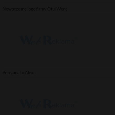
Nowoczesne logo firmy Otul Went
Pensjonat u Alexa