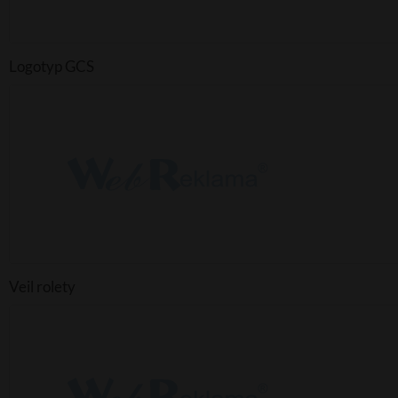
Logotyp GCS
Veil rolety