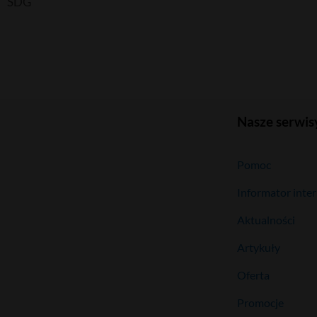
SDG
Nasze serwis
Pomoc
Informator inte
Aktualności
Artykuły
Oferta
Promocje