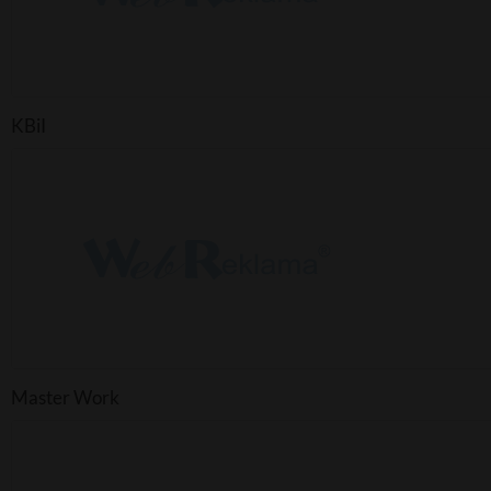
KBiI
Master Work