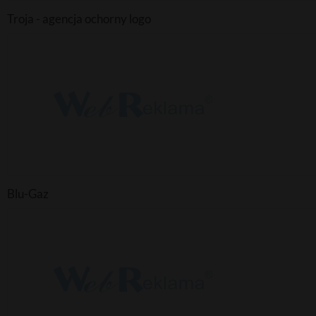
Troja - agencja ochorny logo
Blu-Gaz