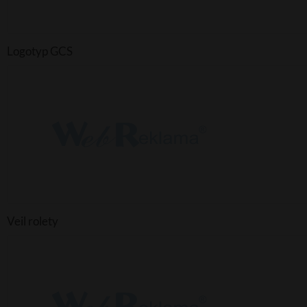
Logotyp GCS
Veil rolety