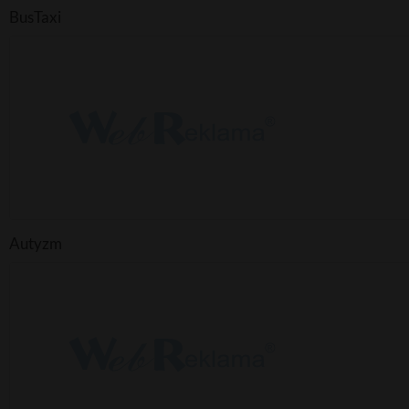
BusTaxi
Autyzm