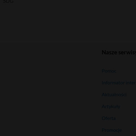
SDG
Nasze serwis
Pomoc
Informator inte
Aktualności
Artykuły
Oferta
Promocje