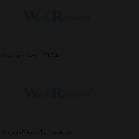
Logo przedszkola TikTak
Bargain Blinds - Tworzenie logo