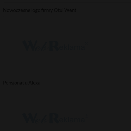
Nowoczesne logo firmy Otul Went
Pensjonat u Alexa