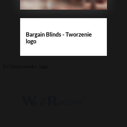
Bargain Blinds - Tworzenie
logo
DJ Gołaszewski - logo