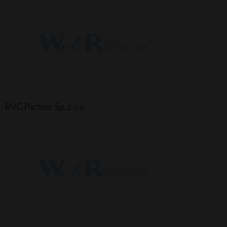
BVG Partner Sp. z o.o.