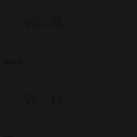
doktorA