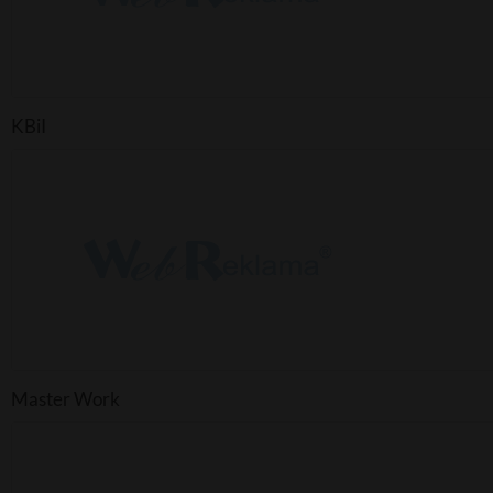
KBiI
Master Work