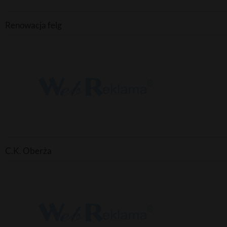
Renowacja felg
C.K. Oberża