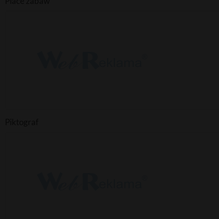
Place zabaw
Piktograf