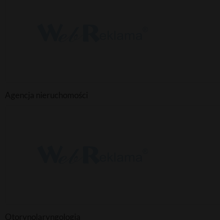
Agencja nieruchomości
Otorynolaryngologia