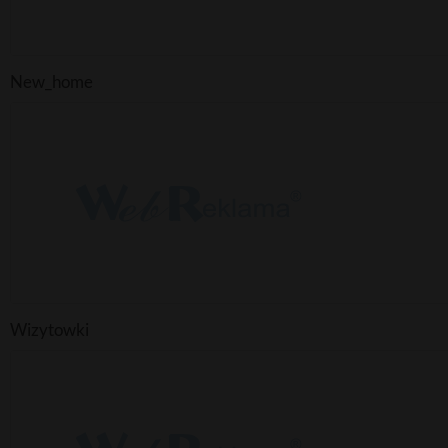
New_home
Wizytowki