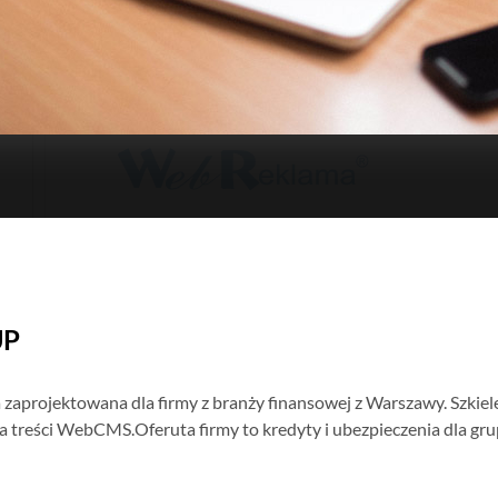
Troja Agencja Ochrony Osób i Mienia
Restauracja Bazyliszek Warszawa
UP
aprojektowana dla firmy z branży finansowej z Warszawy. Szkiele
treści WebCMS.Oferuta firmy to kredyty i ubezpieczenia dla gru
Przejdź 