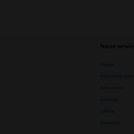
Nasze serwis
Pomoc
Informator inte
Aktualności
Artykuły
Oferta
Promocje