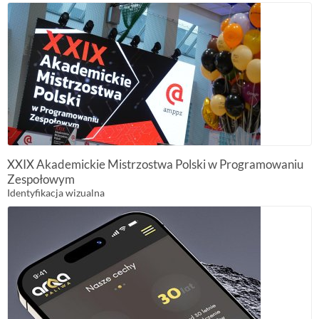
XXIX Akademickie Mistrzostwa Polski w Programowaniu
Zespołowym
Identyfikacja wizualna