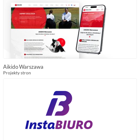
Aikido Warszawa
Projekty stron