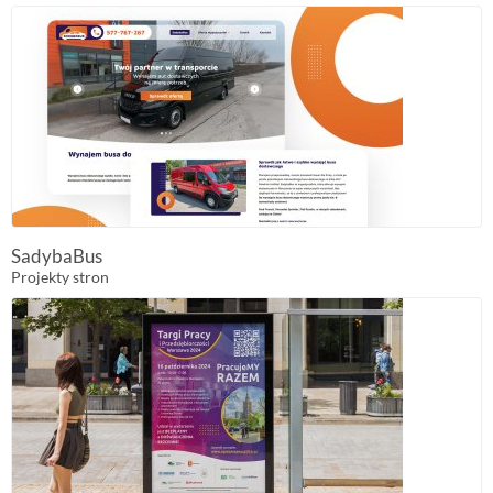
SadybaBus
Projekty stron