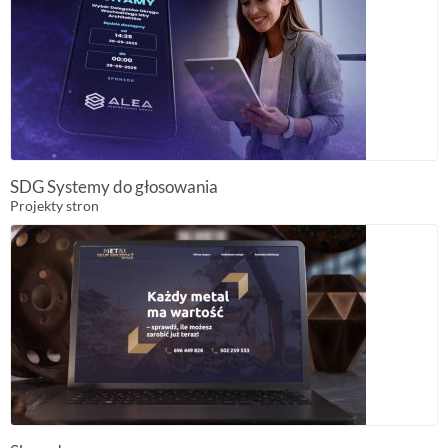
Logo, identyfikacje wizualne, animacje, multimedia
Wydruki
Flagi, windery, banery, wizytówki, ulotki
SDG Systemy do głosowania
Projekty stron