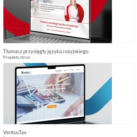
Tłumacz przysięgły języka rosyjskiego
Projekty stron
VentusTax